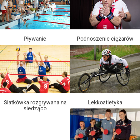
Pływanie
Podnoszenie ciężarów
Siatkówka rozgrywana na
Lekkoatletyka
siedząco