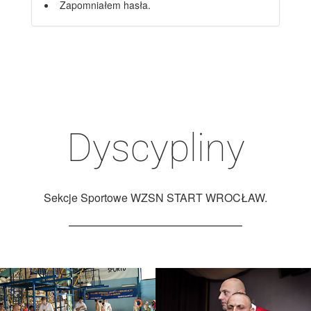
Zapomniałem hasła.
Dyscypliny
Sekcje Sportowe WZSN START WROCŁAW.