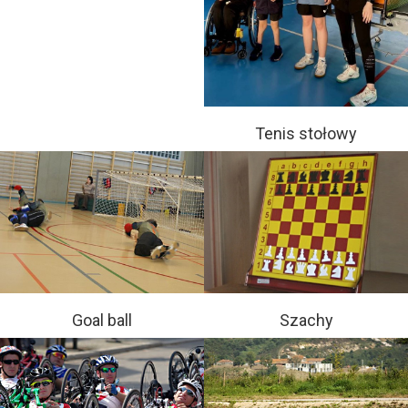
Tenis stołowy
Goal ball
Szachy