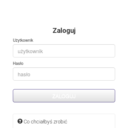
Zaloguj
Użytkownik
Hasło
Co chciałbyś zrobić