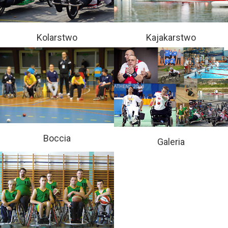
Kolarstwo
Kajakarstwo
Boccia
Galeria