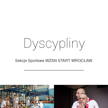
Dyscypliny
Sekcje Sportowe WZSN START WROCŁAW.