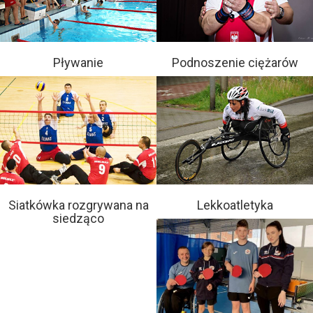
Pływanie
Podnoszenie ciężarów
Siatkówka rozgrywana na
Lekkoatletyka
siedząco