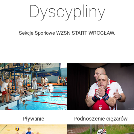
Dyscypliny
Sekcje Sportowe WZSN START WROCŁAW.
Pływanie
Podnoszenie ciężarów