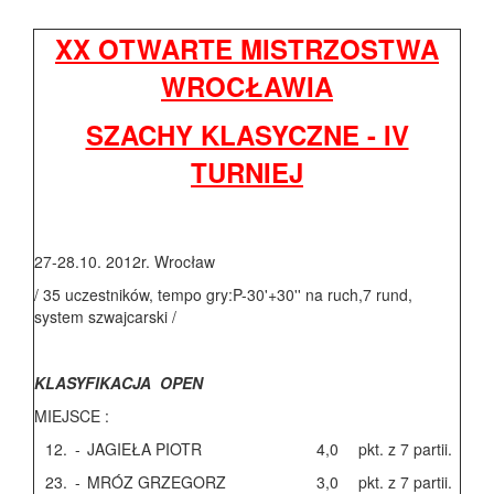
XX OTWARTE MISTRZOSTWA
WROCŁAWIA
SZACHY KLASYCZNE - IV
TURNIEJ
27-28.10. 2012r. Wrocław
/ 35 uczestników, tempo gry:P-30'+30'' na ruch,7 rund,
system szwajcarski /
KLASYFIKACJA OPEN
MIEJSCE :
12.
-
JAGIEŁA PIOTR
4,0
pkt. z 7 partii.
23.
-
MRÓZ GRZEGORZ
3,0
pkt. z 7 partii.