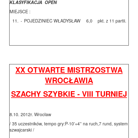
KLASYFIKACJA OPEN
MIEJSCE :
11.
-
POJEDZINIEC WŁADYSŁAW
6,0
pkt. z 11 partii.
XX OTWARTE MISTRZOSTWA
WROCŁAWIA
SZACHY SZYBKIE - VIII TURNIEJ
8.10. 2012r. Wrocław
/ 35 uczestników, tempo gry:P-10'+4'' na ruch,7 rund, system
szwajcarski /