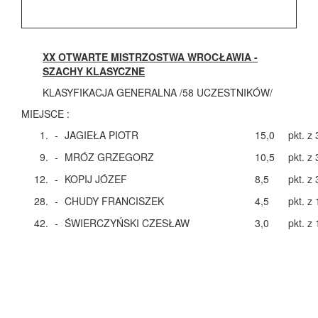
XX OTWARTE MISTRZOSTWA WROCŁAWIA -
SZACHY KLASYCZNE
KLASYFIKACJA GENERALNA /58 UCZESTNIKÓW/
MIEJSCE :
1.
-
JAGIEŁA PIOTR
15,0
pkt. z 
9.
-
MRÓZ GRZEGORZ
10,5
pkt. z 
12.
-
KOPIJ JÓZEF
8,5
pkt. z 
28.
-
CHUDY FRANCISZEK
4,5
pkt. z 
42.
-
ŚWIERCZYŃSKI CZESŁAW
3,0
pkt. z 