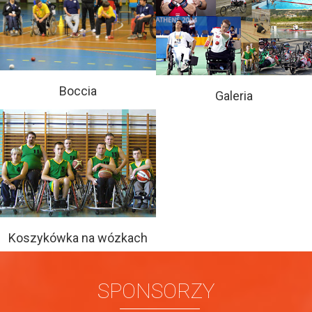
Boccia
Galeria
Koszykówka na wózkach
SPONSORZY