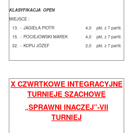
KLASYFIKACJA OPEN
MIEJSCE :
13.
-
JAGIEŁA PIOTR
4,0
pkt. z 7 partii.
15.
-
POCIEJOWSKI MAREK
4,0
pkt. z 7 partii.
32.
-
KOPIJ JÓZEF
2,0
pkt. z 7 partii.
X CZWRTKOWE INTEGRACYJNE
TURNIEJE SZACHOWE
„SPRAWNI INACZEJ”-VII
TURNIEJ