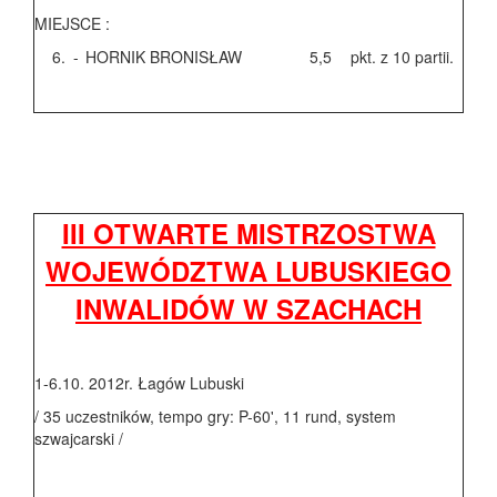
MIEJSCE :
6.
-
HORNIK BRONISŁAW
5,5
pkt. z 10 partii.
III OTWARTE MISTRZOSTWA
WOJEWÓDZTWA LUBUSKIEGO
INWALIDÓW W SZACHACH
1-6.10. 2012r. Łagów Lubuski
/ 35 uczestników, tempo gry: P-60', 11 rund, system
szwajcarski /