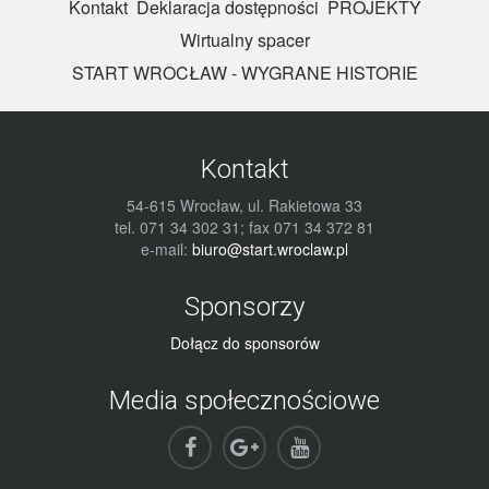
Kontakt
Deklaracja dostępności
PROJEKTY
Wirtualny spacer
START WROCŁAW - WYGRANE HISTORIE
Kontakt
54-615 Wrocław, ul. Rakietowa 33
tel. 071 34 302 31; fax 071 34 372 81
e-mail:
biuro@start.wroclaw.pl
Sponsorzy
Dołącz do sponsorów
Media społecznościowe