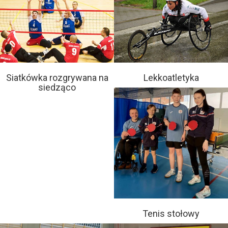
Siatkówka rozgrywana na
Lekkoatletyka
siedząco
Tenis stołowy