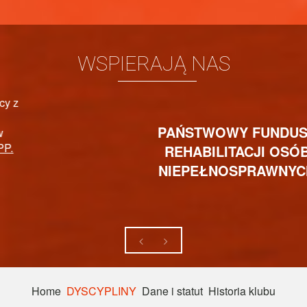
WSPIERAJĄ NAS
PAŃSTWOWY FUNDUSZ
REHABILITACJI OSÓB
NIEPEŁNOSPRAWNYCH
Home
DYSCYPLINY
Dane i statut
Historia klubu