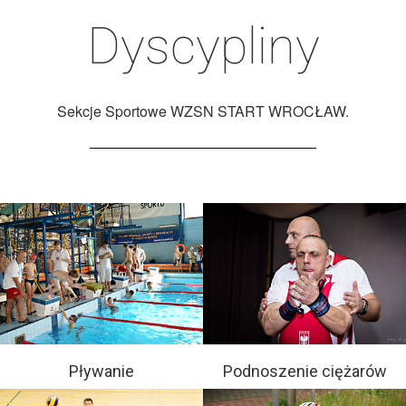
Dyscypliny
Sekcje Sportowe WZSN START WROCŁAW.
Pływanie
Podnoszenie ciężarów