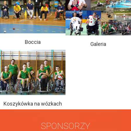
Boccia
Galeria
Koszykówka na wózkach
SPONSORZY