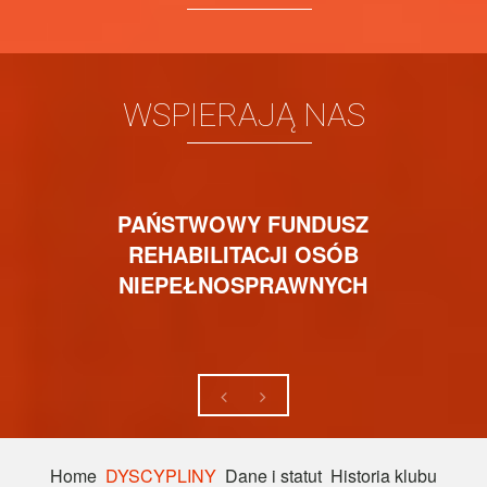
WSPIERAJĄ NAS
PAŃSTWOWY FUNDUSZ
REHABILITACJI OSÓB
NIEPEŁNOSPRAWNYCH
Home
DYSCYPLINY
Dane i statut
Historia klubu