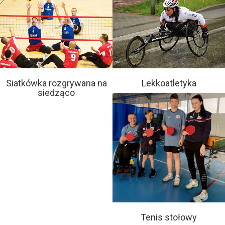
Siatkówka rozgrywana na
Lekkoatletyka
siedząco
Tenis stołowy