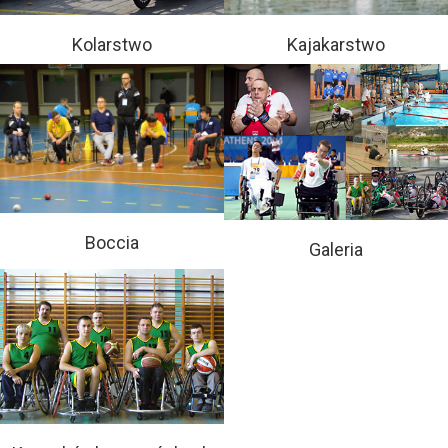
Kolarstwo
Kajakarstwo
Boccia
Galeria