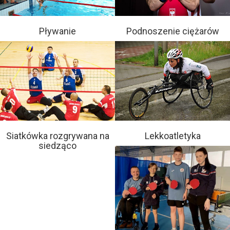
Pływanie
Podnoszenie ciężarów
Siatkówka rozgrywana na
Lekkoatletyka
siedząco