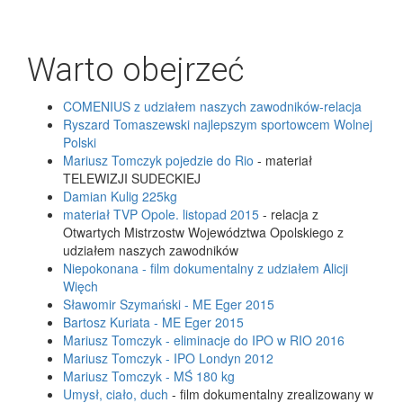
Warto obejrzeć
COMENIUS z udziałem naszych zawodników-relacja
Ryszard Tomaszewski najlepszym sportowcem Wolnej
Polski
Mariusz Tomczyk pojedzie do Rio
- materiał
TELEWIZJI SUDECKIEJ
Damian Kulig 225kg
materiał TVP Opole. listopad 2015
- relacja z
Otwartych Mistrzostw Województwa Opolskiego z
udziałem naszych zawodników
Niepokonana - film dokumentalny z udziałem Alicji
Więch
Sławomir Szymański - ME Eger 2015
Bartosz Kuriata - ME Eger 2015
Mariusz Tomczyk - eliminacje do IPO w RIO 2016
Mariusz Tomczyk - IPO Londyn 2012
Mariusz Tomczyk - MŚ 180 kg
Umysł, ciało, duch
- film dokumentalny zrealizowany w