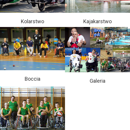
Kolarstwo
Kajakarstwo
Boccia
Galeria