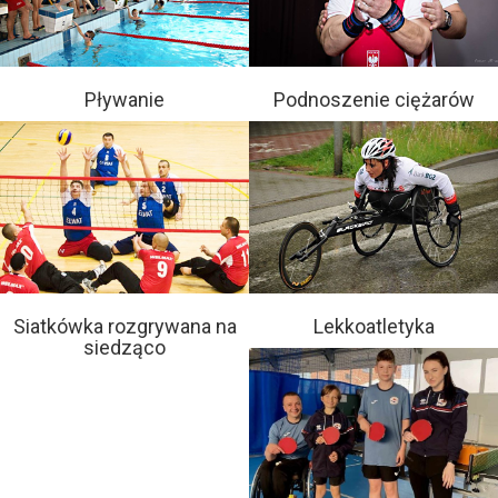
Pływanie
Podnoszenie ciężarów
Siatkówka rozgrywana na
Lekkoatletyka
siedząco