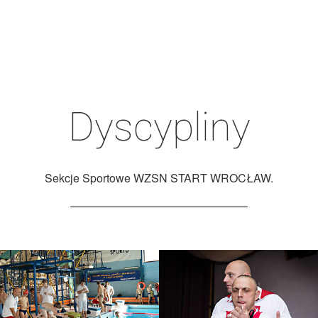
Dyscypliny
Sekcje Sportowe WZSN START WROCŁAW.