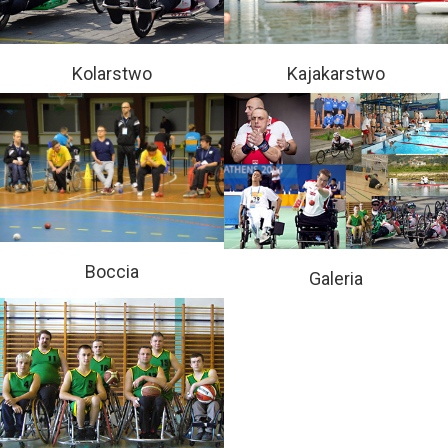
Kolarstwo
Kajakarstwo
Boccia
Galeria