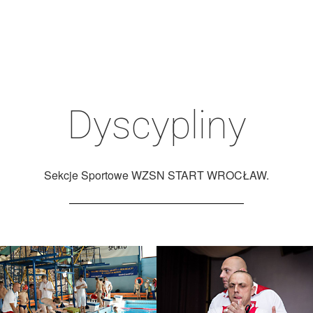
Dyscypliny
Sekcje Sportowe WZSN START WROCŁAW.