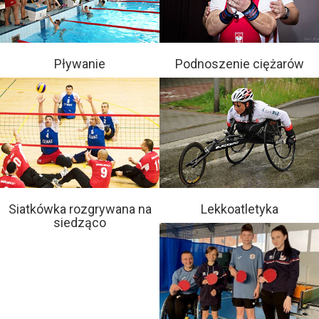
Pływanie
Podnoszenie ciężarów
Siatkówka rozgrywana na
Lekkoatletyka
siedząco