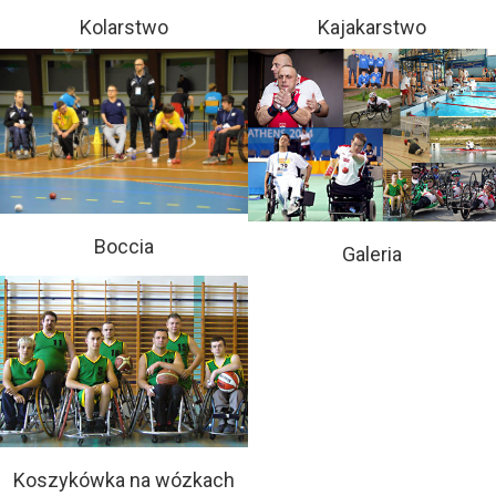
Kolarstwo
Kajakarstwo
Boccia
Galeria
Koszykówka na wózkach