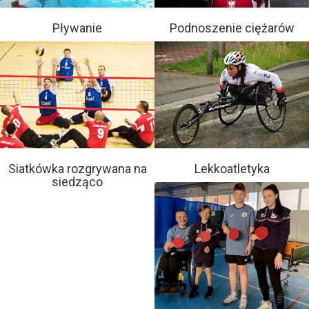
Pływanie
Podnoszenie ciężarów
Siatkówka rozgrywana na
Lekkoatletyka
siedząco