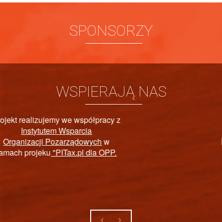
SPONSORZY
WSPIERAJĄ NAS
PAŃSTWOWY FUNDUSZ
REHABILITACJI OSÓB
NIEPEŁNOSPRAWNYCH