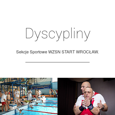
Dyscypliny
Sekcje Sportowe WZSN START WROCŁAW.