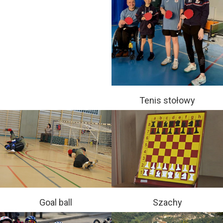
Tenis stołowy
Goal ball
Szachy