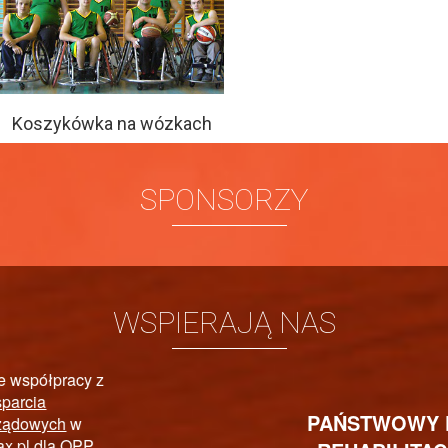
Koszykówka na wózkach
SPONSORZY
WSPIERAJĄ NAS
PAŃSTWOWY FUNDUSZ