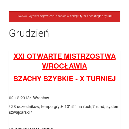
UWAGA - wybierz odpowiedni szablon w sekcji 'Styl' dla dodanego artykułu
Grudzień
XXI OTWARTE MISTRZOSTWA
WROCŁAWIA
SZACHY SZYBKIE - X TURNIEJ
02.12.2013r. Wrocław
/ 28 uczestników, tempo gry:P-10'+5'' na ruch,7 rund, system
szwajcarski /