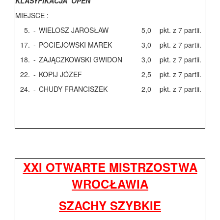
KLASYFIKACJA OPEN
MIEJSCE :
5.
-
WIELOSZ JAROSŁAW
5,0
pkt. z 7 partii.
17.
-
POCIEJOWSKI MAREK
3,0
pkt. z 7 partii.
18.
-
ZAJĄCZKOWSKI GWIDON
3,0
pkt. z 7 partii.
22.
-
KOPIJ JÓZEF
2,5
pkt. z 7 partii.
24.
-
CHUDY FRANCISZEK
2,0
pkt. z 7 partii.
XXI OTWARTE MISTRZOSTWA
WROCŁAWIA
SZACHY SZYBKIE