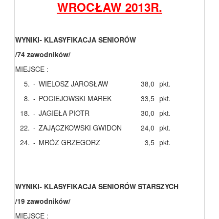
WROCŁAW 2013R.
WYNIKI- KLASYFIKACJA SENIORÓW
/74 zawodników/
MIEJSCE :
5.
-
WIELOSZ JAROSŁAW
38,0
pkt.
8.
-
POCIEJOWSKI MAREK
33,5
pkt.
18.
-
JAGIEŁA PIOTR
30,0
pkt.
22.
-
ZAJĄCZKOWSKI GWIDON
24,0
pkt.
24.
-
MRÓZ GRZEGORZ
3,5
pkt.
WYNIKI- KLASYFIKACJA SENIORÓW STARSZYCH
/19 zawodników/
MIEJSCE :