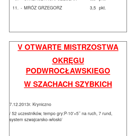
11.
-
MRÓZ GRZEGORZ
3,5
pkt.
V OTWARTE MISTRZOSTWA
OKRĘGU
PODWROCŁAWSKIEGO
W SZACHACH SZYBKICH
7.12.2013r. Kryniczno
/ 52 uczestników, tempo gry:P-10'+5’’ na ruch, 7 rund,
system szwajcarsko-włoski/