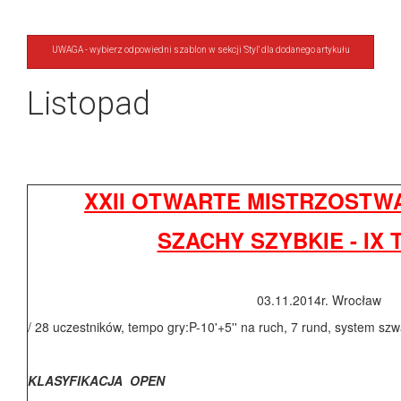
UWAGA - wybierz odpowiedni szablon w sekcji 'Styl' dla dodanego artykułu
Listopad
XXII OTWARTE MISTRZOST
SZACHY SZYBKIE - IX 
03.11.2014r. Wrocław
/ 28 uczestników, tempo gry:P-10'+5'' na ruch, 7 rund, system szwa
KLASYFIKACJA OPEN