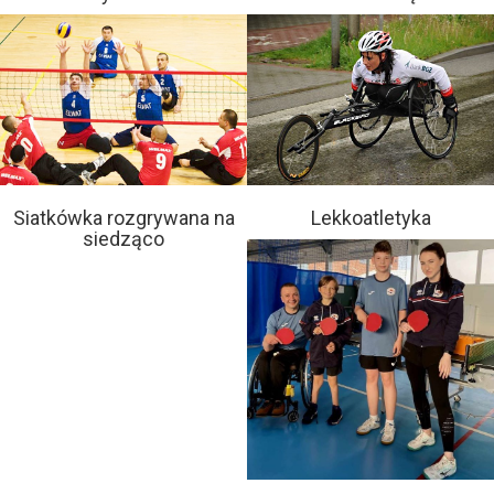
Siatkówka rozgrywana na
Lekkoatletyka
siedząco