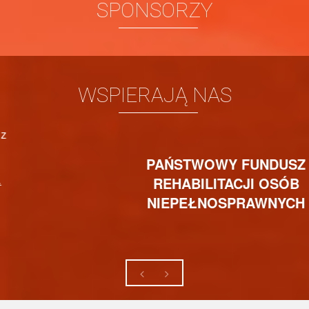
SPONSORZY
WSPIERAJĄ NAS
PAŃSTWOWY FUNDUSZ
REHABILITACJI OSÓB
NIEPEŁNOSPRAWNYCH