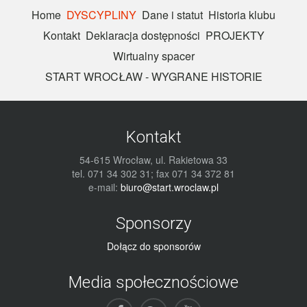
Home
DYSCYPLINY
Dane i statut
Historia klubu
Kontakt
Deklaracja dostępności
PROJEKTY
Wirtualny spacer
START WROCŁAW - WYGRANE HISTORIE
Kontakt
54-615 Wrocław, ul. Rakietowa 33
tel. 071 34 302 31; fax 071 34 372 81
e-mail:
biuro@start.wroclaw.pl
Sponsorzy
Dołącz do sponsorów
Media społecznościowe