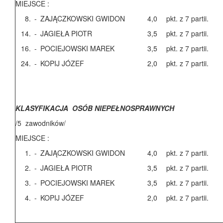
MIEJSCE :
8.
-
ZAJĄCZKOWSKI GWIDON
4,0
pkt. z 7 partii.
14.
-
JAGIEŁA PIOTR
3,5
pkt. z 7 partii.
16.
-
POCIEJOWSKI MAREK
3,5
pkt. z 7 partii.
24.
-
KOPIJ JÓZEF
2,0
pkt. z 7 partii.
KLASYFIKACJA OSÓB NIEPEŁNOSPRAWNYCH
/5 zawodników/
MIEJSCE :
1.
-
ZAJĄCZKOWSKI GWIDON
4,0
pkt. z 7 partii.
2.
-
JAGIEŁA PIOTR
3,5
pkt. z 7 partii.
3.
-
POCIEJOWSKI MAREK
3,5
pkt. z 7 partii.
4.
-
KOPIJ JÓZEF
2,0
pkt. z 7 partii.