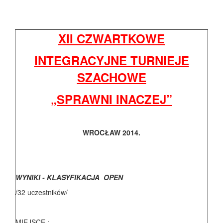
XII CZWARTKOWE
INTEGRACYJNE TURNIEJE
SZACHOWE
„SPRAWNI INACZEJ”
WROCŁAW 2014.
WYNIKI - KLASYFIKACJA OPEN
/32 uczestników/
MIEJSCE :