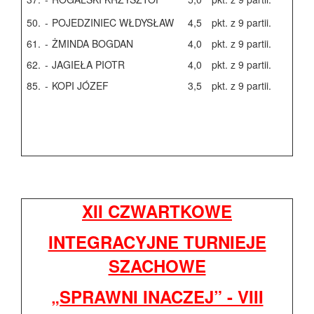
50.
-
POJEDZINIEC WŁDYSŁAW
4,5
pkt. z 9 partii.
61.
-
ŻMINDA BOGDAN
4,0
pkt. z 9 partii.
62.
-
JAGIEŁA PIOTR
4,0
pkt. z 9 partii.
85.
-
KOPI JÓZEF
3,5
pkt. z 9 partii.
XII CZWARTKOWE
INTEGRACYJNE TURNIEJE
SZACHOWE
„SPRAWNI INACZEJ” - VIII