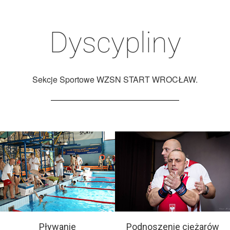
Dyscypliny
Sekcje Sportowe WZSN START WROCŁAW.
Pływanie
Podnoszenie ciężarów