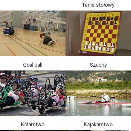
Tenis stołowy
Goal ball
Szachy
Kolarstwo
Kajakarstwo