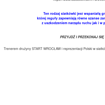
Ten rodzaj siatkówki jest wspaniałą gr
której reguły zapewniają równe szanse 
z uszkodzeniem narządu ruchu jak i w 
PRZYJDŹ I PRZEKONAJ SIĘ
Trenerem drużyny START WROCŁAW i reprezentacji Polski w siatkó