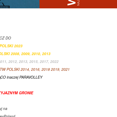
CZ DO
POLSKI 2023
SKI 2008, 2009, 2010, 2013
1, 2012, 2013, 2015, 2017, 2022
POLSKI 2014, 2016, 2018 2019, 2021
O inaczej PARAVOLLEY
ZYJAZNYM GRONIE
yj na
leyPoland