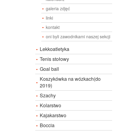
galeria zdjęć
linki
kontakt
oni byli zawodnikami naszej sekcji
Lekkoatletyka
Tenis stołowy
Goal ball
Koszykówka na wózkach(do
2019)
Szachy
Kolarstwo
Kajakarstwo
Boccia