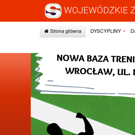
WOJEWÓDZKIE Z
Strona główna
DYSCYPLINY
Da