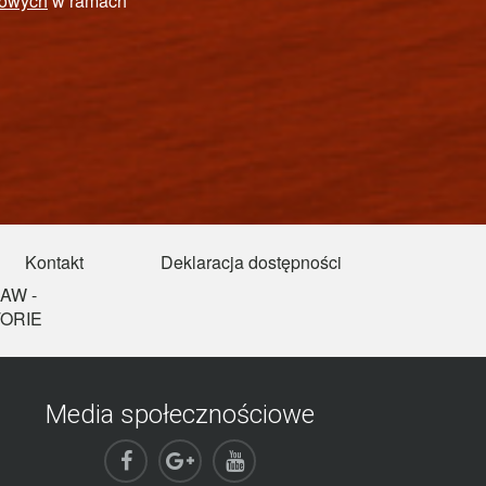
IEPEŁNOSPRAWNYCH
Kontakt
Deklaracja dostępności
AW -
ORIE
Media społecznościowe