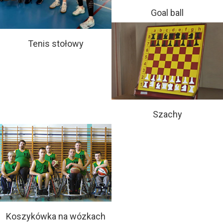
Goal ball
Tenis stołowy
Szachy
Koszykówka na wózkach