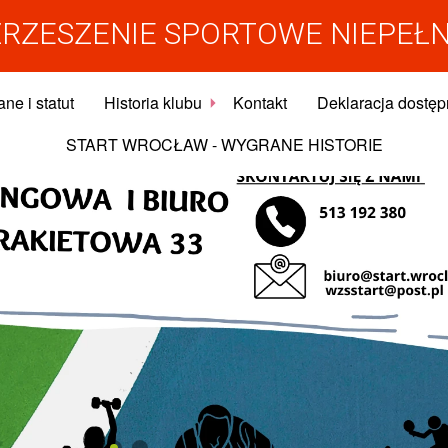
RZESZENIE SPORTOWE NIEPEŁ
ne i statut
Historia klubu
Kontakt
Deklaracja dostęp
START WROCŁAW - WYGRANE HISTORIE