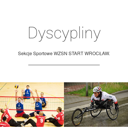
Dyscypliny
Sekcje Sportowe WZSN START WROCŁAW.