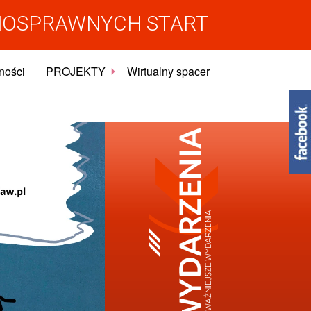
NOSPRAWNYCH START
ności
PROJEKTY
Wirtualny spacer