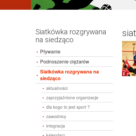
Siatkówka rozgrywana
sia
na siedząco
Pływanie
Podnoszenie ciężarów
Siatkówka rozgrywana na
siedząco
aktualności
zaprzyjaźnione organizacje
dla kogo to jest sport ?
zawodnicy
integracja
kalendarz