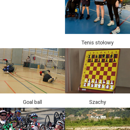
Tenis stołowy
Goal ball
Szachy