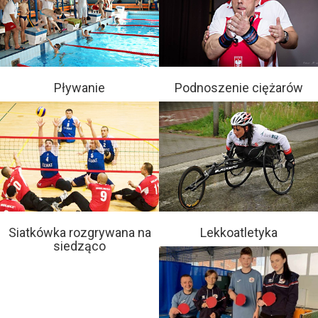
Pływanie
Podnoszenie ciężarów
Siatkówka rozgrywana na
Lekkoatletyka
siedząco