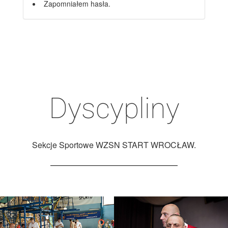
Zapomniałem hasła.
Dyscypliny
Sekcje Sportowe WZSN START WROCŁAW.