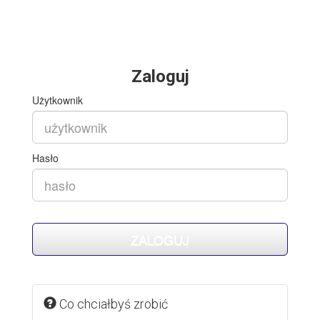
Zaloguj
Użytkownik
Hasło
Co chciałbyś zrobić