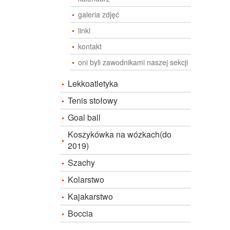
galeria zdjęć
linki
kontakt
oni byli zawodnikami naszej sekcji
Lekkoatletyka
Tenis stołowy
Goal ball
Koszykówka na wózkach(do
2019)
Szachy
Kolarstwo
Kajakarstwo
Boccia