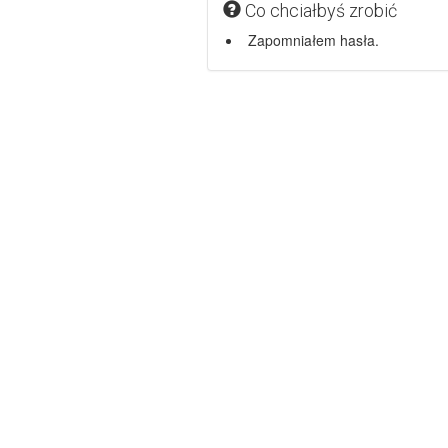
Co chciałbyś zrobić
Zapomniałem hasła.