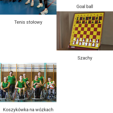
Goal ball
Tenis stołowy
Szachy
Koszykówka na wózkach