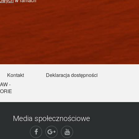
IEPEŁNOSPRAWNYCH
Kontakt
Deklaracja dostępności
AW -
ORIE
Media społecznościowe