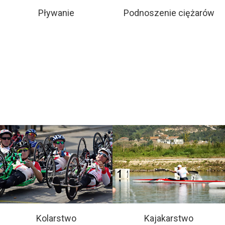
Pływanie
Podnoszenie ciężarów
Kolarstwo
Kajakarstwo