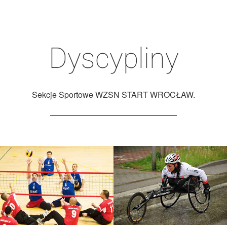
Dyscypliny
Sekcje Sportowe WZSN START WROCŁAW.