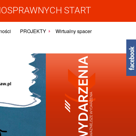
NOSPRAWNYCH START
ności
PROJEKTY
Wirtualny spacer