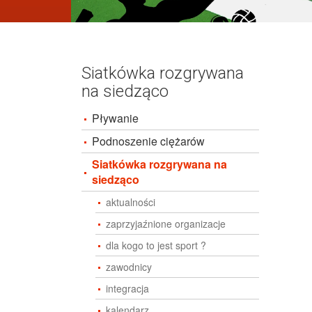
Siatkówka rozgrywana
na siedząco
Pływanie
Podnoszenie ciężarów
Siatkówka rozgrywana na
siedząco
aktualności
zaprzyjaźnione organizacje
dla kogo to jest sport ?
zawodnicy
integracja
kalendarz