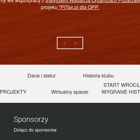
STWOWY FUNDUSZ REHABILITACJI OSÓB N
Y
Dane i statut
Historia klubu
START WROCŁ
PROJEKTY
Wirtualny spacer
WYGRANE HIST
Sponsorzy
Dołącz do sponsorów