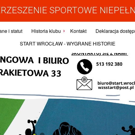
RZESZENIE SPORTOWE NIEPEŁ
ne i statut
Historia klubu
Kontakt
Deklaracja dostęp
START WROCŁAW - WYGRANE HISTORIE