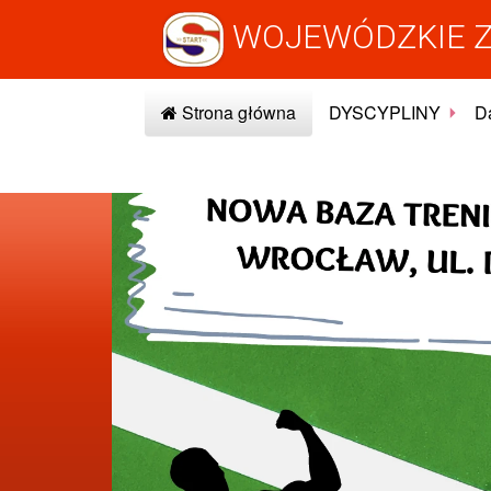
WOJEWÓDZKIE Z
Strona główna
DYSCYPLINY
Da