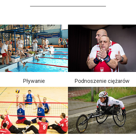
Pływanie
Podnoszenie ciężarów