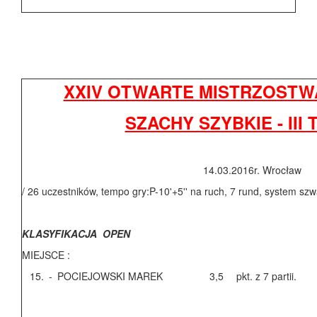
XXIV OTWARTE MISTRZOST
SZACHY SZYBKIE - III 
14.03.2016r. Wrocław
/ 26 uczestników, tempo gry:P-10'+5'' na ruch, 7 rund, system szwa
KLASYFIKACJA OPEN
MIEJSCE :
15.
-
POCIEJOWSKI MAREK
3,5
pkt. z 7 partii.