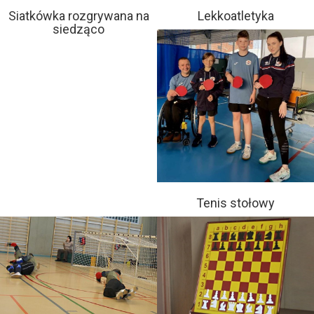
Siatkówka rozgrywana na
Lekkoatletyka
siedząco
Tenis stołowy