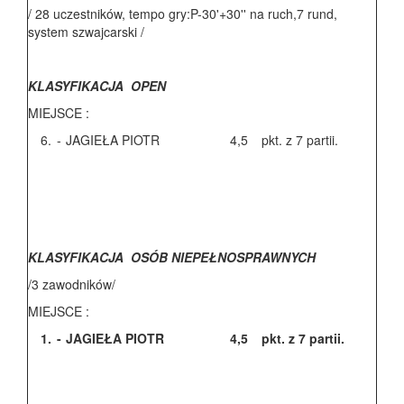
/ 28 uczestników, tempo gry:P-30'+30'' na ruch,7 rund,
system szwajcarski /
KLASYFIKACJA OPEN
MIEJSCE :
6.
-
JAGIEŁA PIOTR
4,5
pkt. z 7 partii.
KLASYFIKACJA OSÓB NIEPEŁNOSPRAWNYCH
/3 zawodników/
MIEJSCE :
1.
-
JAGIEŁA PIOTR
4,5
pkt. z 7 partii.