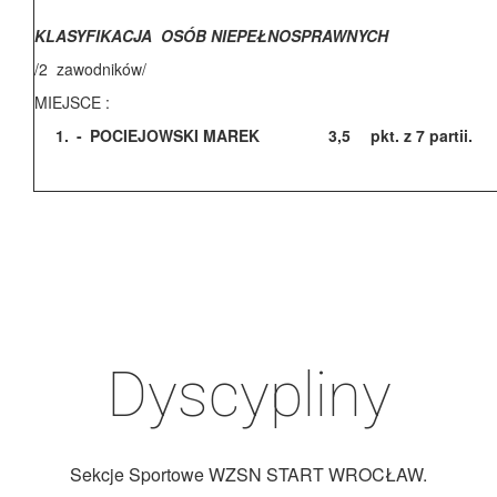
KLASYFIKACJA OSÓB NIEPEŁNOSPRAWNYCH
/2 zawodników/
MIEJSCE :
1.
-
POCIEJOWSKI MAREK
3,5
pkt. z 7 partii.
Dyscypliny
Sekcje Sportowe WZSN START WROCŁAW.