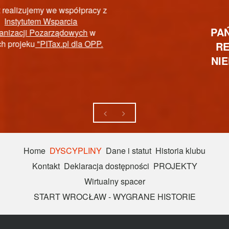
PAŃSTWOWY FUNDUSZ
REHABILITACJI OSÓB
NIEPEŁNOSPRAWNYCH
Home
DYSCYPLINY
Dane i statut
Historia klubu
Kontakt
Deklaracja dostępności
PROJEKTY
Wirtualny spacer
START WROCŁAW - WYGRANE HISTORIE