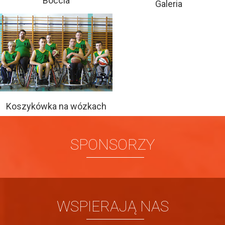
Boccia
Galeria
Koszykówka na wózkach
SPONSORZY
WSPIERAJĄ NAS