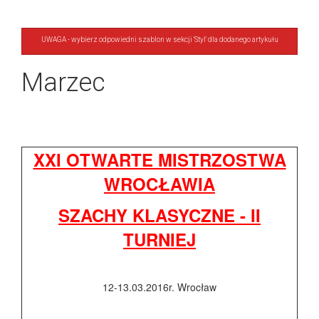
UWAGA - wybierz odpowiedni szablon w sekcji 'Styl' dla dodanego artykułu
Marzec
XXI OTWARTE MISTRZOSTWA
WROCŁAWIA
SZACHY KLASYCZNE - II
TURNIEJ
12-13.03.2016r. Wrocław