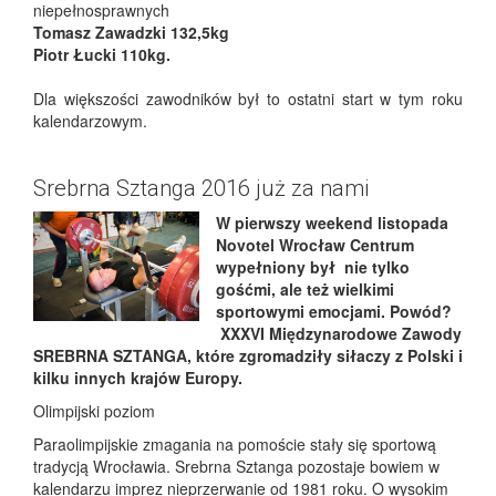
niepełnosprawnych
Tomasz Zawadzki 132,5kg
Piotr Łucki 110kg.
Dla większości zawodników był to ostatni start w tym roku
kalendarzowym.
Srebrna Sztanga 2016 już za nami
W pierwszy weekend listopada
Novotel Wrocław Centrum
wypełniony był nie tylko
gośćmi, ale też wielkimi
sportowymi emocjami. Powód?
XXXVI Międzynarodowe Zawody
SREBRNA SZTANGA, które zgromadziły siłaczy z Polski i
kilku innych krajów Europy.
Olimpijski poziom
Paraolimpijskie zmagania na pomoście stały się sportową
tradycją Wrocławia. Srebrna Sztanga pozostaje bowiem w
kalendarzu imprez nieprzerwanie od 1981 roku. O wysokim