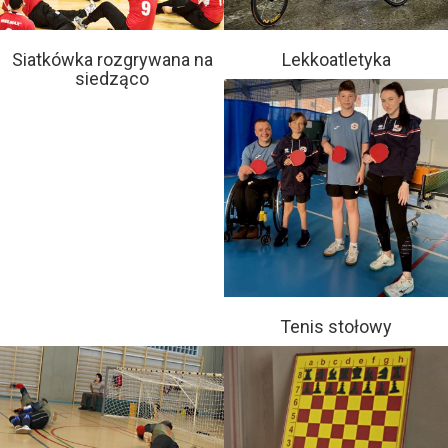
Siatkówka rozgrywana na
Lekkoatletyka
siedząco
Tenis stołowy