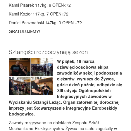
Kamil Pisarek 117kg, 6 OPEN<72
Kamil Kozioł 117kg, 7 OPEN<72
Daniel Baczmański 147kg, 3 OPEN +72.
GRATULUJEMY!
Sztangiści rozpoczynają sezon
W piątek, 18 marca,
dziewięcioosobowa ekipa
zawodników sekcji podnoszenia
ciężarów wyruszy do Żywca,
gdzie dzień później odbędzie się
XIII edycja Ogólnopolskich
Integracyjnych Zawodów w
Wyciskaniu Sztangi Leżąc. Organizatorem tej dorocznej
imprezy jest Stowarzyszenie Integracyjne Eurobeskidy
Łodygowice.
Zawody rozgrywane na obiektach Zespołu Szkół
Mechaniczno-Elektrycznych w Żywcu ma stałe zagościły w