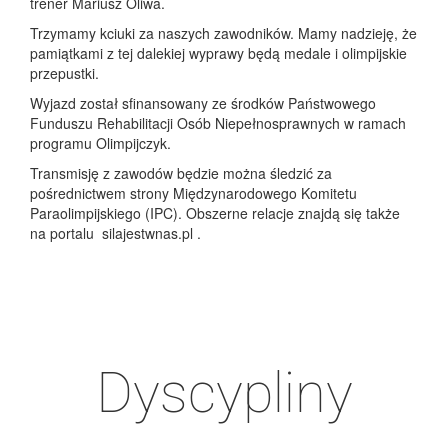
trener Mariusz Oliwa.
Trzymamy kciuki za naszych zawodników. Mamy nadzieję, że
pamiątkami z tej dalekiej wyprawy będą medale i olimpijskie
przepustki.
Wyjazd został sfinansowany ze środków Państwowego
Funduszu Rehabilitacji Osób Niepełnosprawnych w ramach
programu Olimpijczyk.
Transmisję z zawodów będzie można śledzić za
pośrednictwem strony Międzynarodowego Komitetu
Paraolimpijskiego (IPC). Obszerne relacje znajdą się także
na portalu silajestwnas.pl .
Dyscypliny