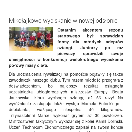
Mikołajkowe wyciskanie w nowej odsłonie
Ostatnim akcentem sezonu
startowego był sprawdzian
formy dla młodych adeptów
sztangi. Juniorzy po raz
pierwszy sprawdzili swoje
umiejętności w konkurencji wielokrotnego wyciskania
połowy masy ciała.
Dla urozmaicenia rywalizacji na pomoście pojawiły się także
zawodniczki naszego klubu. Tym razem młodość przegrała z
doświadczeniem, bo najlepszy rezultat osiągnęła
uczestniczka ubiegłorocznych mistrzostw Europy, Beata
Jankowska, która wycisnęła sztangę aż 66 razy! Na
wyróżnienie zasługuje także występ Marcela Potockiego -
debiutanta, ważącego niespełna 40 kilogramów.
Trzynastoletni Marcel wykonał gryfem aż 30 powtórzeń.
Mistrzostwem taktycznym wykazał się z kolei Kamil Doliński.
Uczeń Technikum Ekonomicznego zapisał na swoim koncie