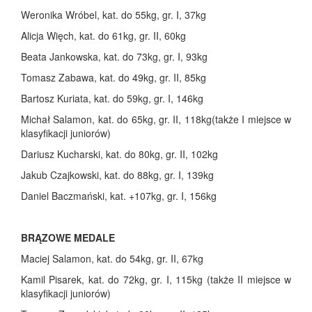
Weronika Wróbel, kat. do 55kg, gr. I, 37kg
Alicja Więch, kat. do 61kg, gr. II, 60kg
Beata Jankowska, kat. do 73kg, gr. I, 93kg
Tomasz Zabawa, kat. do 49kg, gr. II, 85kg
Bartosz Kuriata, kat. do 59kg, gr. I, 146kg
Michał Salamon, kat. do 65kg, gr. II, 118kg(także I miejsce w
klasyfikacji juniorów)
Dariusz Kucharski, kat. do 80kg, gr. II, 102kg
Jakub Czajkowski, kat. do 88kg, gr. I, 139kg
Daniel Baczmański, kat. +107kg, gr. I, 156kg
BRĄZOWE MEDALE
Maciej Salamon, kat. do 54kg, gr. II, 67kg
Kamil Pisarek, kat. do 72kg, gr. I, 115kg (także II miejsce w
klasyfikacji juniorów)