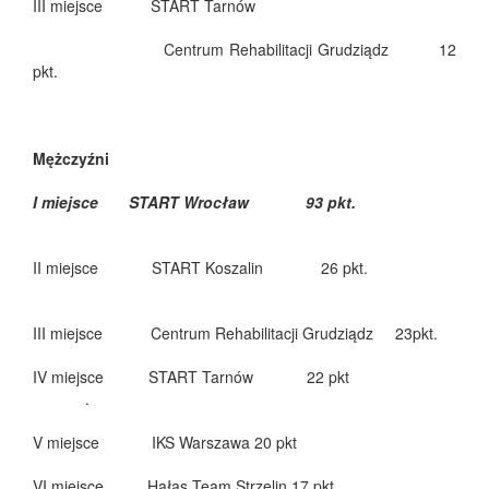
III miejsce START Tarnów
Centrum Rehabilitacji Grudziądz 12
pkt.
Mężczyźni
I miejsce START Wrocław 93 pkt.
II miejsce START Koszalin 26 pkt.
III miejsce Centrum Rehabilitacji Grudziądz 23pkt.
IV miejsce START Tarnów 22 pkt
.
V miejsce IKS Warszawa 20 pkt
VI miejsce Hałas Team Strzelin 17 pkt.