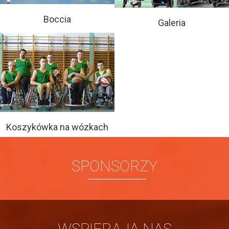
Boccia
Galeria
Koszykówka na wózkach
SPONSORZY
WSPIERAJĄ NAS