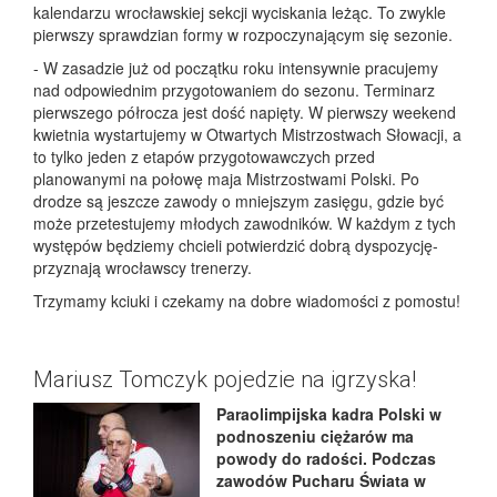
kalendarzu wrocławskiej sekcji wyciskania leżąc. To zwykle
pierwszy sprawdzian formy w rozpoczynającym się sezonie.
- W zasadzie już od początku roku intensywnie pracujemy
nad odpowiednim przygotowaniem do sezonu. Terminarz
pierwszego półrocza jest dość napięty. W pierwszy weekend
kwietnia wystartujemy w Otwartych Mistrzostwach Słowacji, a
to tylko jeden z etapów przygotowawczych przed
planowanymi na połowę maja Mistrzostwami Polski. Po
drodze są jeszcze zawody o mniejszym zasięgu, gdzie być
może przetestujemy młodych zawodników. W każdym z tych
występów będziemy chcieli potwierdzić dobrą dyspozycję-
przyznają wrocławscy trenerzy.
Trzymamy kciuki i czekamy na dobre wiadomości z pomostu!
Mariusz Tomczyk pojedzie na igrzyska!
Paraolimpijska kadra Polski w
podnoszeniu ciężarów ma
powody do radości. Podczas
zawodów Pucharu Świata w