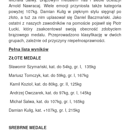
Arnold Nawracaj. Wiele emocji przyniosła także kategoria
powyżej 107kg. Damian Kulig w pięknym stylu sięgnął po
złoto, a tuż za nim uplasował się Daniel Baczmański. Jako
ostatni z naszych zawodników na pomoście pojawił się Piotr
Łucki, który zaakcentował swoją obecność zdobyciem
brązowego medalu. Przeprowadzono klasyfikację w dwóch
grupach, zależnie od przyczyny niepełnosprawności.
Pełna lista wyników
ZŁOTE MEDALE
Sławomir Szymański, kat. do 54kg, gr. I, 135kg
Mariusz Tomczyk, kat. do 59kg, gr. I, 167kg
Kamil Kozioł, kat. do 80kg, gr. II, 125kg
Andrzej Owczarek, kat. do 97kg, gr. I, 145kg
Michał Salwa, kat. do 107kg, gr. I, 165kg
Damian Kulig, kat. +107kg, gr. I, 215kg
SREBRNE MEDALE