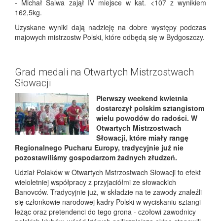
- Michał Salwa zajął IV miejsce w kat. <107 z wynikiem
162,5kg.
Uzyskane wyniki dają nadzieję na dobre występy podczas
majowych mistrzostw Polski, które odbędą się w Bydgoszczy.
Grad medali na Otwartych Mistrzostwach
Słowacji
Pierwszy weekend kwietnia
dostarczył polskim sztangistom
wielu powodów do radości. W
Otwartych Mistrzostwach
Słowacji, które miały rangę
Regionalnego Pucharu Europy, tradycyjnie juź nie
pozostawiliśmy gospodarzom żadnych złudzeń.
Udział Polaków w Otwartych Mstrzostwach Słowacji to efekt
wieloletniej współpracy z przyjaciółmi ze słowackich
Banovców. Tradycyjnie już, w składzie na te zawody znaleźli
się członkowie narodowej kadry Polski w wyciskaniu sztangi
leżąc oraz pretendenci do tego grona - czołowi zawodnicy