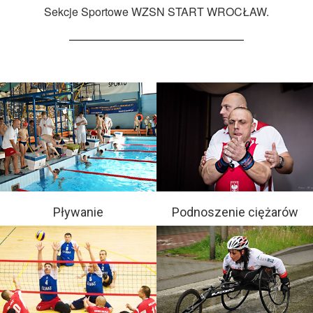
Sekcje Sportowe WZSN START WROCŁAW.
Pływanie
Podnoszenie ciężarów