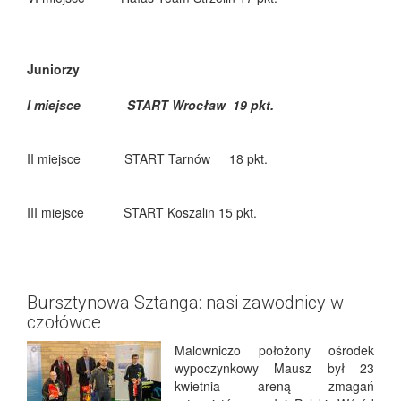
Juniorzy
I miejsce START Wrocław 19 pkt.
II miejsce START Tarnów 18 pkt.
III miejsce START Koszalin 15 pkt.
Bursztynowa Sztanga: nasi zawodnicy w
czołówce
Malowniczo położony ośrodek
wypoczynkowy Mausz był 23
kwietnia areną zmagań