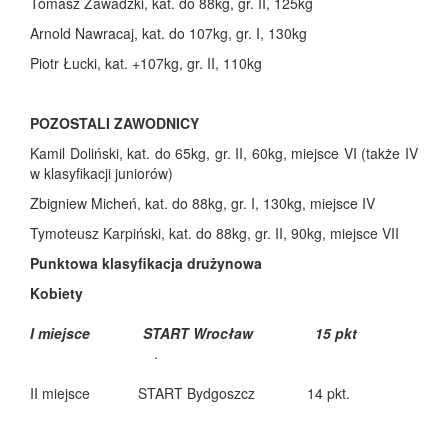
Tomasz Zawadzki, kat. do 88kg, gr. II, 125kg
Arnold Nawracaj, kat. do 107kg, gr. I, 130kg
Piotr Łucki, kat. +107kg, gr. II, 110kg
POZOSTALI ZAWODNICY
Kamil Doliński, kat. do 65kg, gr. II, 60kg, miejsce VI (także IV
w klasyfikacji juniorów)
Zbigniew Micheń, kat. do 88kg, gr. I, 130kg, miejsce IV
Tymoteusz Karpiński, kat. do 88kg, gr. II, 90kg, miejsce VII
Punktowa klasyfikacja drużynowa
Kobiety
I miejsce START Wrocław 15 pkt
.
II miejsce START Bydgoszcz 14 pkt.