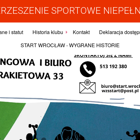
RZESZENIE SPORTOWE NIEPEŁ
ne i statut
Historia klubu
Kontakt
Deklaracja dostęp
START WROCŁAW - WYGRANE HISTORIE