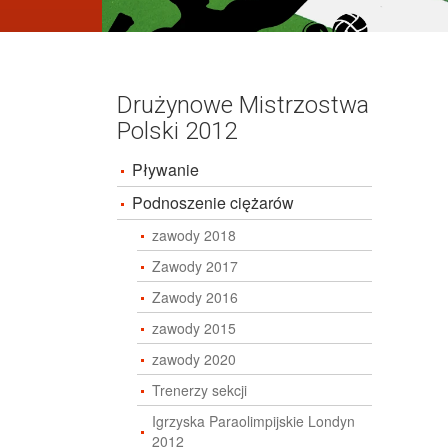
Drużynowe Mistrzostwa
Polski 2012
Pływanie
Podnoszenie ciężarów
zawody 2018
Zawody 2017
Zawody 2016
zawody 2015
zawody 2020
Trenerzy sekcji
Igrzyska Paraolimpijskie Londyn
2012