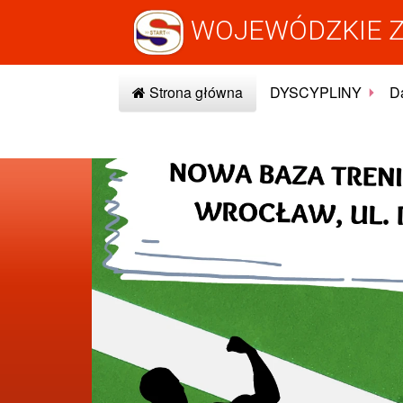
WOJEWÓDZKIE Z
Strona główna
DYSCYPLINY
Da