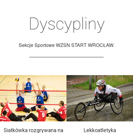
Dyscypliny
Sekcje Sportowe WZSN START WROCŁAW.
Siatkówka rozgrywana na
Lekkoatletyka