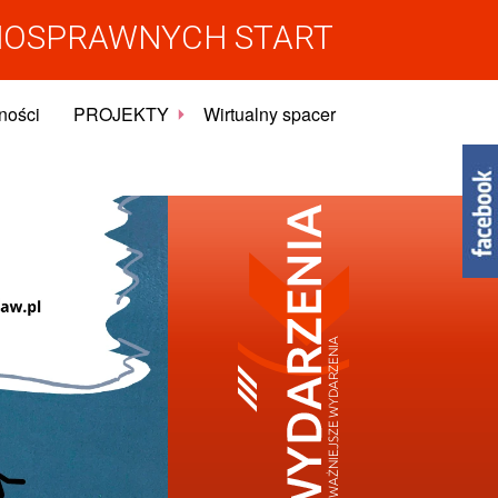
NOSPRAWNYCH START
ności
PROJEKTY
Wirtualny spacer