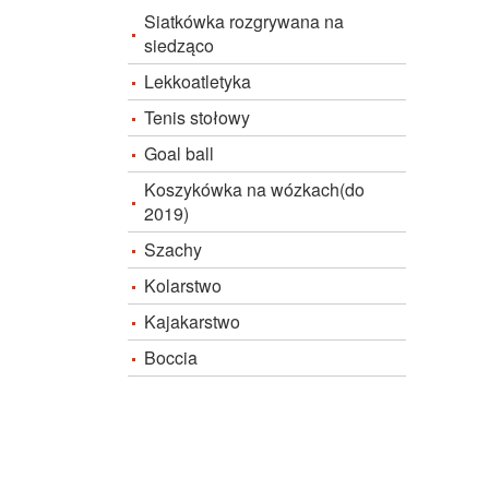
Siatkówka rozgrywana na
siedząco
Lekkoatletyka
Tenis stołowy
Goal ball
Koszykówka na wózkach(do
2019)
Szachy
Kolarstwo
Kajakarstwo
Boccia