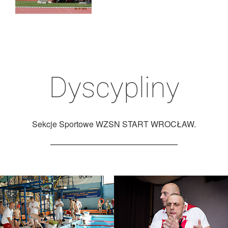
Dyscypliny
Sekcje Sportowe WZSN START WROCŁAW.