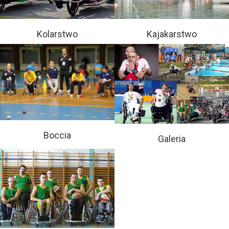
Kolarstwo
Kajakarstwo
Boccia
Galeria