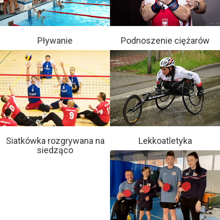
Pływanie
Podnoszenie ciężarów
Siatkówka rozgrywana na
Lekkoatletyka
siedząco