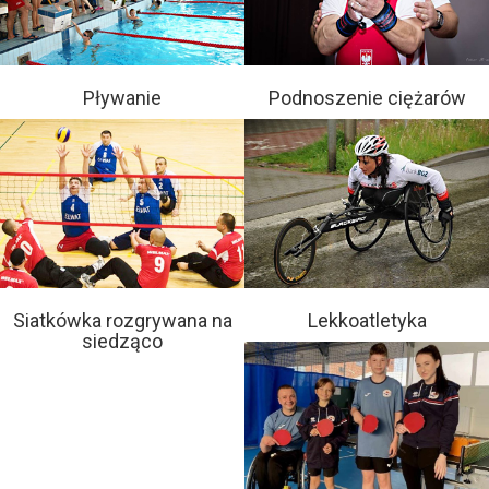
Pływanie
Podnoszenie ciężarów
Siatkówka rozgrywana na
Lekkoatletyka
siedząco