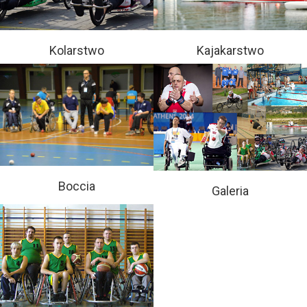
Kolarstwo
Kajakarstwo
Boccia
Galeria