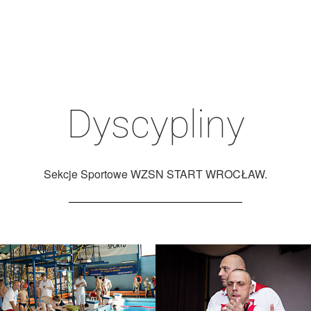
Dyscypliny
Sekcje Sportowe WZSN START WROCŁAW.