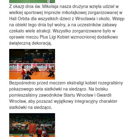
Z okazji dnia św. Mikołaja nasza drużyna wzięła udział w
wielkiej sportowej imprezie mikołajkowej zorganizowanej w
Hali Orbita dla wszystkich dzieci z Wrocławia i okolic. Wstęp
na obiekt tego dnia był wolny, a na uczestników zabawy
czekało wiele atrakcji. Wszystko zorganizowane było w
oprawie meczu Plus Ligi Kobiet wzmocnionej dodatkowo
świąteczną dekoracją.
Bezpośrednio przed meczem ekstraligi kobiet rozegraliśmy
pokazowego seta siatkówki na siedząco. Na boisku
pomieszaliśmy zawodników Startu Wrocław i Gwardii
Wrocław, aby pozazać wyjątkowy integracyjny charakter
siatkówki na siedząco.