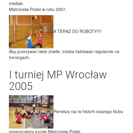
medale
Mistrzostw Polski w roku 2007.
A TERAZ DO ROBOTY!!!!
Aby przeżywać takie chwile, trzeba heblować regularnie na
treningach.
I turniej MP Wrocław
2005
Pierwszy raz w historii naszego klubu
organizujemy turniej Mistrzostw Polski.