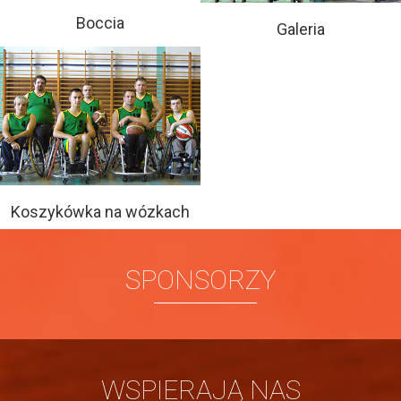
Boccia
Galeria
Koszykówka na wózkach
SPONSORZY
WSPIERAJĄ NAS