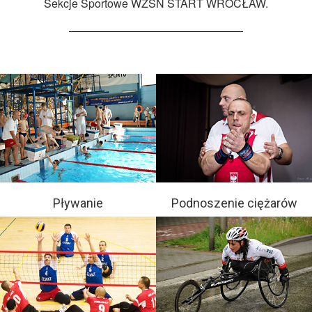
Sekcje Sportowe WZSN START WROCŁAW.
Pływanie
Podnoszenie ciężarów