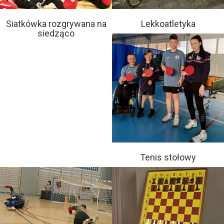
Siatkówka rozgrywana na
Lekkoatletyka
siedząco
Tenis stołowy