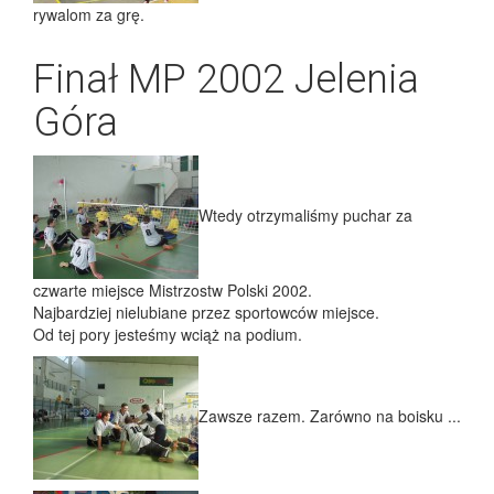
rywalom za grę.
Finał MP 2002 Jelenia
Góra
Wtedy otrzymaliśmy puchar za
czwarte miejsce Mistrzostw Polski 2002.
Najbardziej nielubiane przez sportowców miejsce.
Od tej pory jesteśmy wciąż na podium.
Zawsze razem. Zarówno na boisku ...