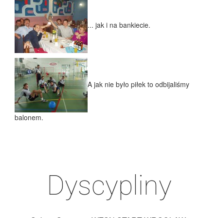
... jak i na bankiecie.
A jak nie było piłek to odbijaliśmy
balonem.
Dyscypliny