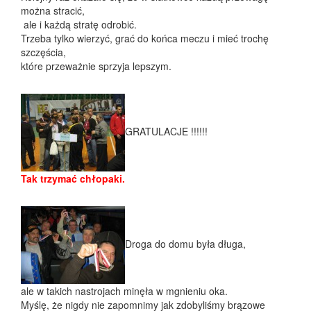
można stracić,
ale i każdą stratę odrobić.
Trzeba tylko wierzyć, grać do końca meczu i mieć trochę
szczęścia,
które przeważnie sprzyja lepszym.
GRATULACJE !!!!!!
Tak trzymać chłopaki.
Droga do domu była długa,
ale w takich nastrojach minęła w mgnieniu oka.
Myślę, że nigdy nie zapomnimy jak zdobyliśmy brązowe