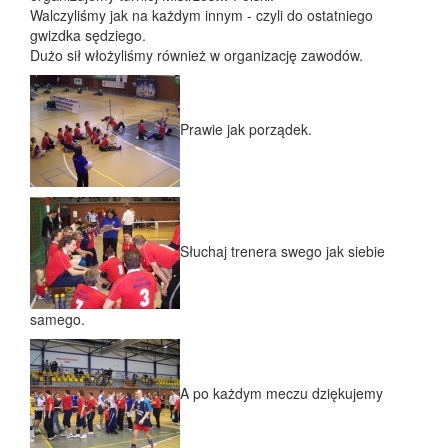
Walczyliśmy jak na każdym innym - czyli do ostatniego
gwizdka sędziego.
Dużo sił włożyliśmy również w organizację zawodów.
Prawie jak porządek.
Słuchaj trenera swego jak siebie
samego.
A po każdym meczu dziękujemy