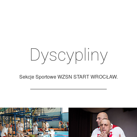
Dyscypliny
Sekcje Sportowe WZSN START WROCŁAW.