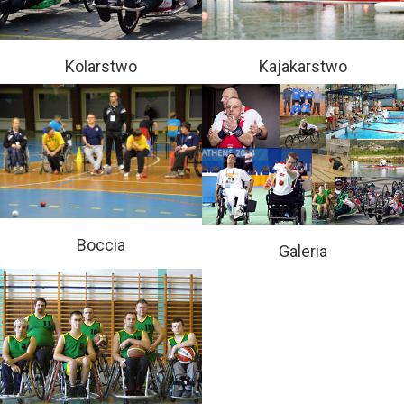
Kolarstwo
Kajakarstwo
Boccia
Galeria