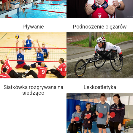
Pływanie
Podnoszenie ciężarów
Siatkówka rozgrywana na
Lekkoatletyka
siedząco