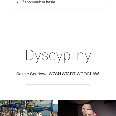
Zapomniałem hasła.
Dyscypliny
Sekcje Sportowe WZSN START WROCŁAW.