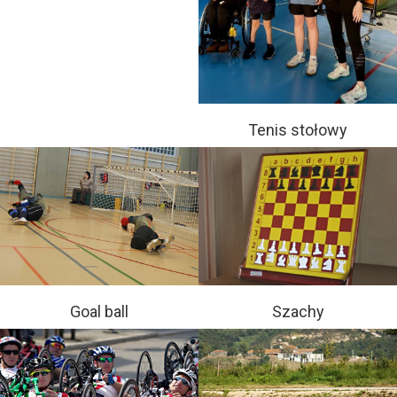
Tenis stołowy
Goal ball
Szachy