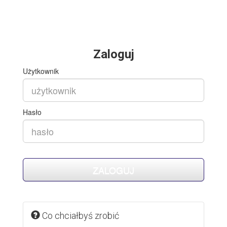
Zaloguj
Użytkownik
Hasło
Co chciałbyś zrobić