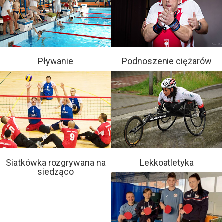
Pływanie
Podnoszenie ciężarów
Siatkówka rozgrywana na
Lekkoatletyka
siedząco