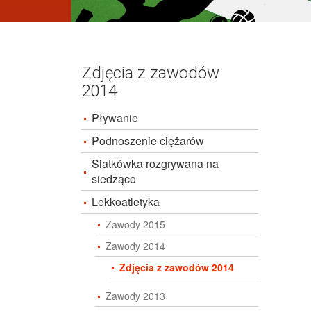
Zdjęcia z zawodów
2014
Pływanie
Podnoszenie ciężarów
Siatkówka rozgrywana na
siedząco
Lekkoatletyka
Zawody 2015
Zawody 2014
Zdjęcia z zawodów 2014
Zawody 2013