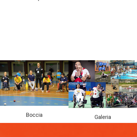
Boccia
Galeria