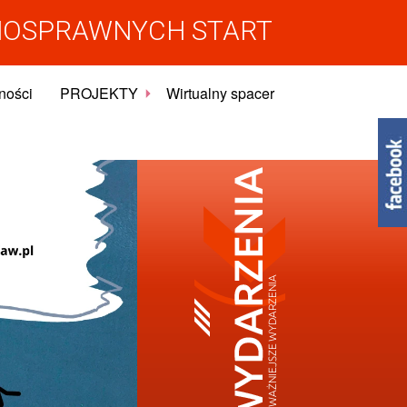
NOSPRAWNYCH START
ności
PROJEKTY
Wirtualny spacer