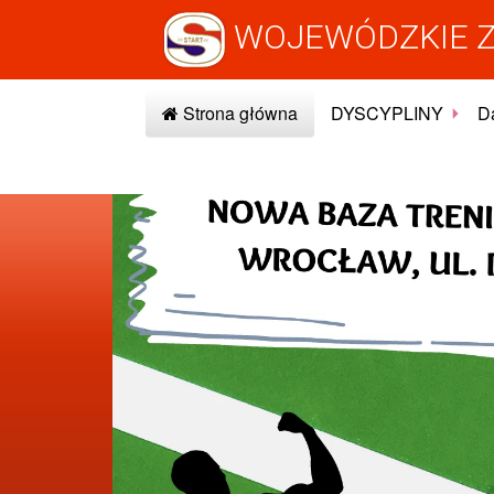
WOJEWÓDZKIE Z
Strona główna
DYSCYPLINY
Da