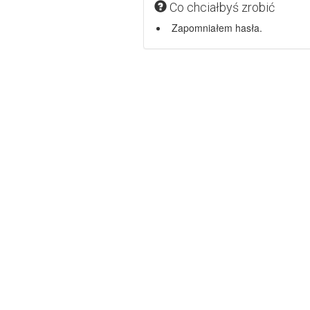
Co chciałbyś zrobić
Zapomniałem hasła.