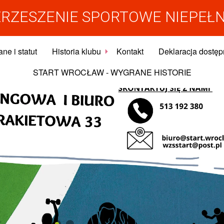
RZESZENIE SPORTOWE NIEPEŁ
ne i statut
Historia klubu
Kontakt
Deklaracja dostęp
START WROCŁAW - WYGRANE HISTORIE