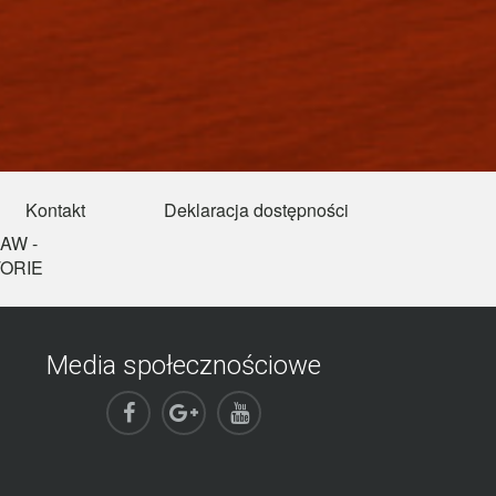
Kontakt
Deklaracja dostępności
AW -
ORIE
Media społecznościowe