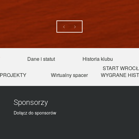
Y
Dane i statut
Historia klubu
START WROCŁ
PROJEKTY
Wirtualny spacer
WYGRANE HIST
Sponsorzy
Dołącz do sponsorów