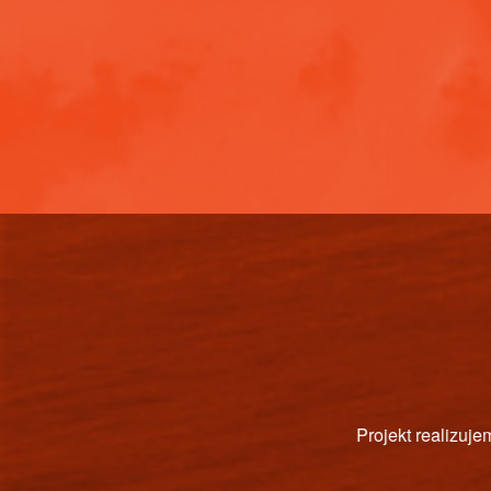
PAŃSTW