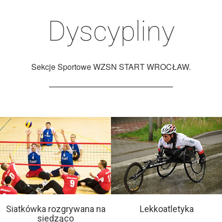
Dyscypliny
Sekcje Sportowe WZSN START WROCŁAW.
Siatkówka rozgrywana na
Lekkoatletyka
siedząco