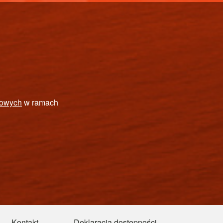
PEŁNOSPRAWNYCH
Kontakt
Deklaracja dostępności