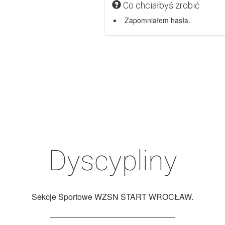
Co chciałbyś zrobić
Zapomniałem hasła.
Dyscypliny
Sekcje Sportowe WZSN START WROCŁAW.