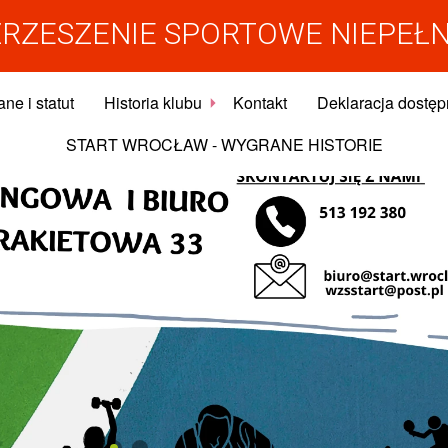
RZESZENIE SPORTOWE NIEPEŁ
ne i statut
Historia klubu
Kontakt
Deklaracja dostęp
START WROCŁAW - WYGRANE HISTORIE