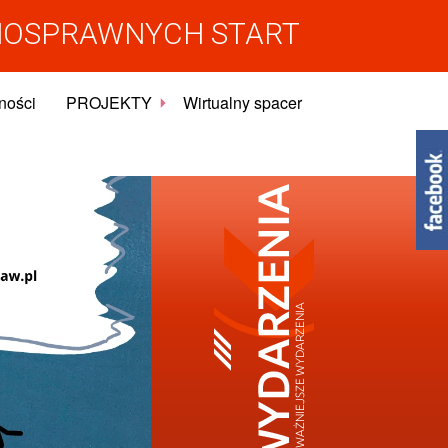
NOSPRAWNYCH START
ności
PROJEKTY
Wirtualny spacer