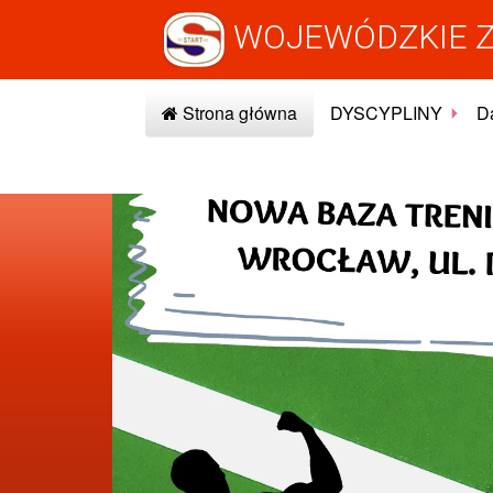
WOJEWÓDZKIE Z
Strona główna
DYSCYPLINY
Da