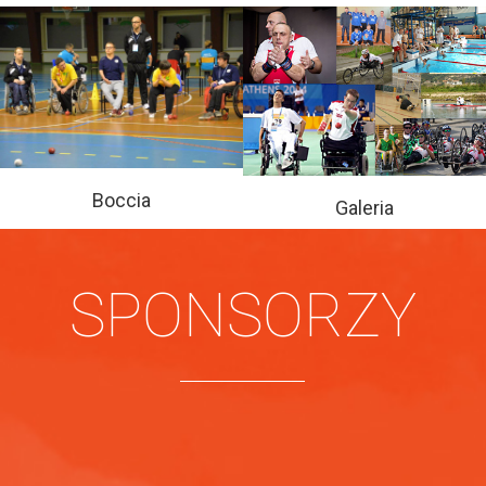
Boccia
Galeria
SPONSORZY