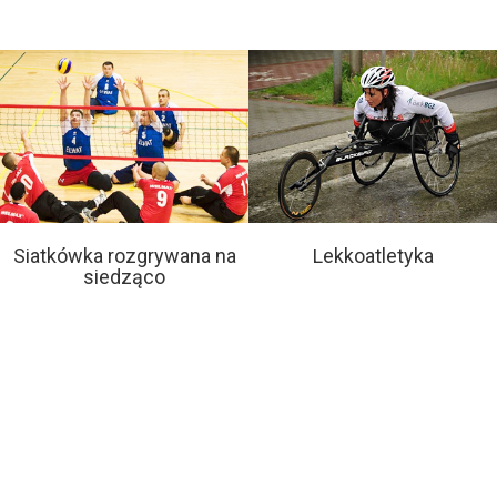
Siatkówka rozgrywana na
Lekkoatletyka
siedząco