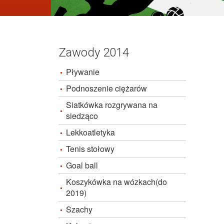
Zawody 2014
Pływanie
Podnoszenie ciężarów
Siatkówka rozgrywana na
siedząco
Lekkoatletyka
Tenis stołowy
Goal ball
Koszykówka na wózkach(do
2019)
Szachy