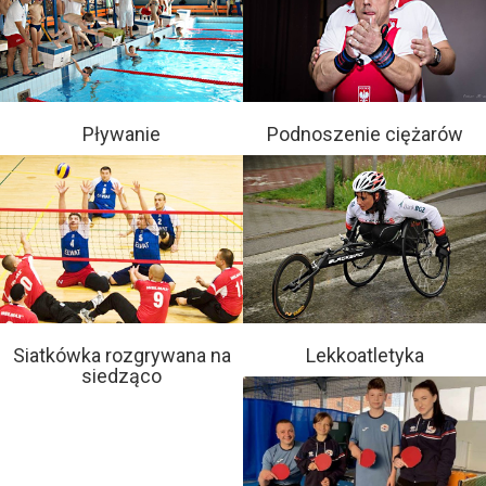
Pływanie
Podnoszenie ciężarów
Siatkówka rozgrywana na
Lekkoatletyka
siedząco