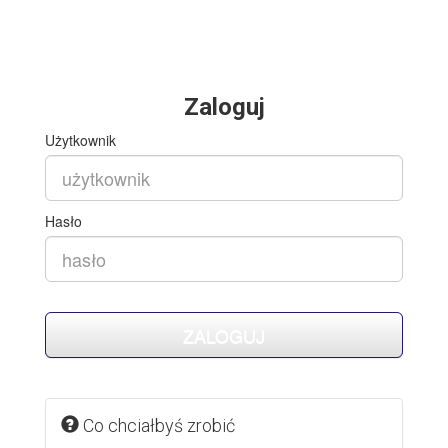
Zaloguj
Użytkownik
Hasło
Co chciałbyś zrobić