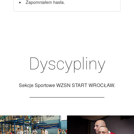
Zapomniałem hasła.
Dyscypliny
Sekcje Sportowe WZSN START WROCŁAW.