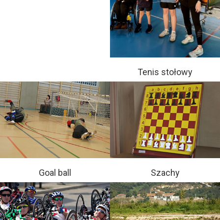
Tenis stołowy
Goal ball
Szachy