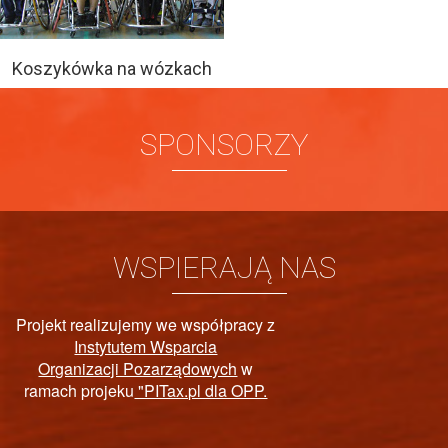
Koszykówka na wózkach
SPONSORZY
WSPIERAJĄ NAS
PAŃSTWOWY FUNDUSZ
REHABILITACJI OSÓB
NIEPEŁNOSPRAWNYCH