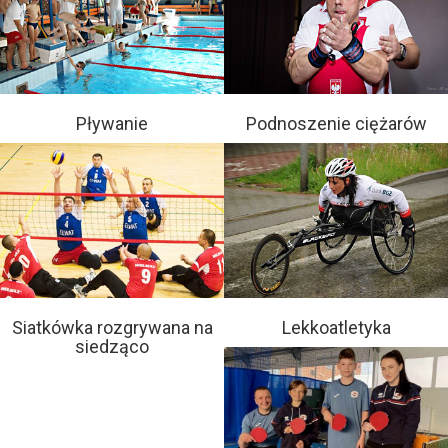
Pływanie
Podnoszenie ciężarów
Siatkówka rozgrywana na
Lekkoatletyka
siedząco