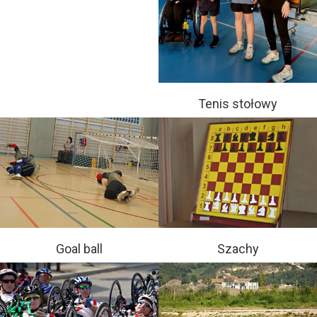
Tenis stołowy
Goal ball
Szachy