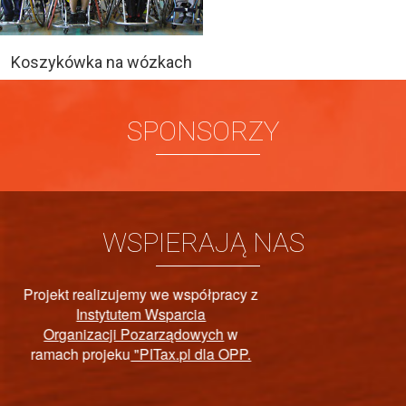
Koszykówka na wózkach
SPONSORZY
WSPIERAJĄ NAS
PAŃSTWOWY FUNDUSZ
REHABILITACJI OSÓB
NIEPEŁNOSPRAWNYCH