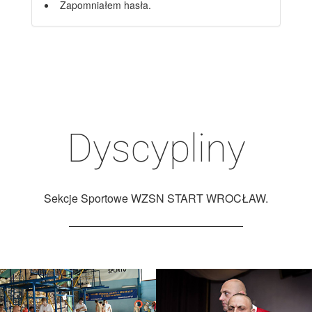
Zapomniałem hasła.
Dyscypliny
Sekcje Sportowe WZSN START WROCŁAW.