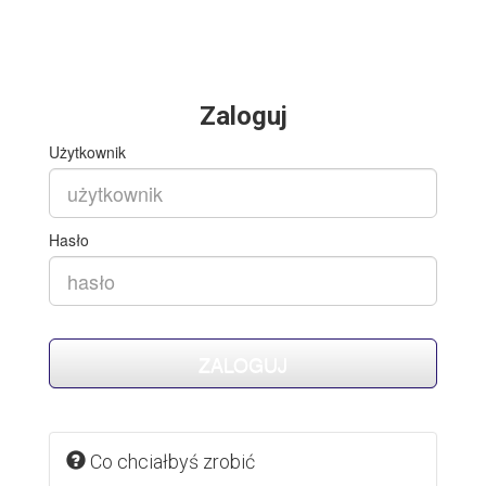
Zaloguj
Użytkownik
Hasło
Co chciałbyś zrobić