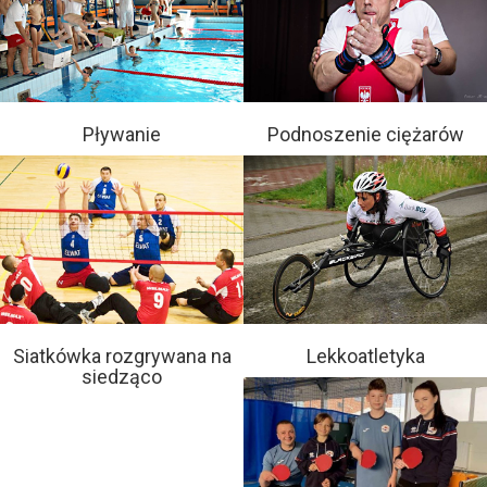
Pływanie
Podnoszenie ciężarów
Siatkówka rozgrywana na
Lekkoatletyka
siedząco