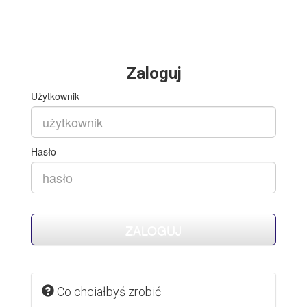
Zaloguj
Użytkownik
Hasło
Co chciałbyś zrobić