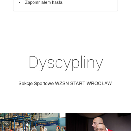
Zapomniałem hasła.
Dyscypliny
Sekcje Sportowe WZSN START WROCŁAW.