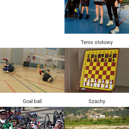
Tenis stołowy
Goal ball
Szachy