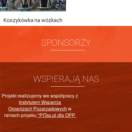
Koszykówka na wózkach
SPONSORZY
WSPIERAJĄ NAS
PAŃSTWOWY FUNDUSZ
REHABILITACJI OSÓB
NIEPEŁNOSPRAWNYCH