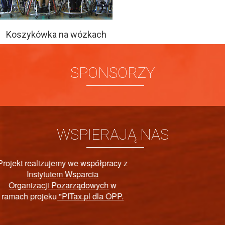
Koszykówka na wózkach
SPONSORZY
WSPIERAJĄ NAS
PAŃSTWOWY FUNDUSZ
REHABILITACJI OSÓB
NIEPEŁNOSPRAWNYCH