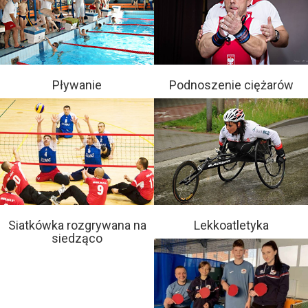
Pływanie
Podnoszenie ciężarów
Siatkówka rozgrywana na
Lekkoatletyka
siedząco