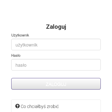
Zaloguj
Użytkownik
Hasło
Co chciałbyś zrobić