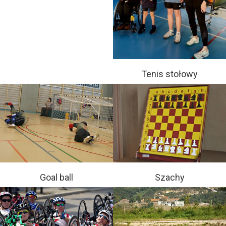
Tenis stołowy
Goal ball
Szachy