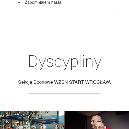
Zapomniałem hasła.
Dyscypliny
Sekcje Sportowe WZSN START WROCŁAW.