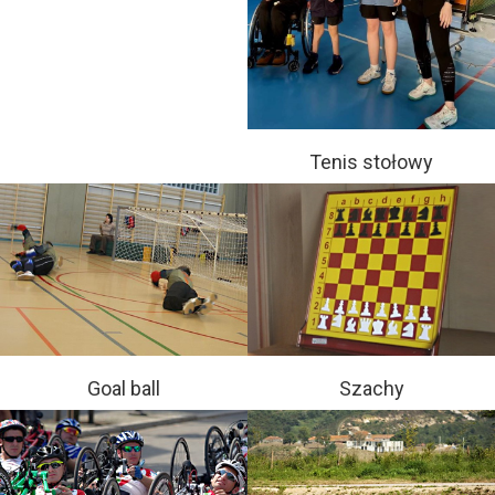
Tenis stołowy
Goal ball
Szachy