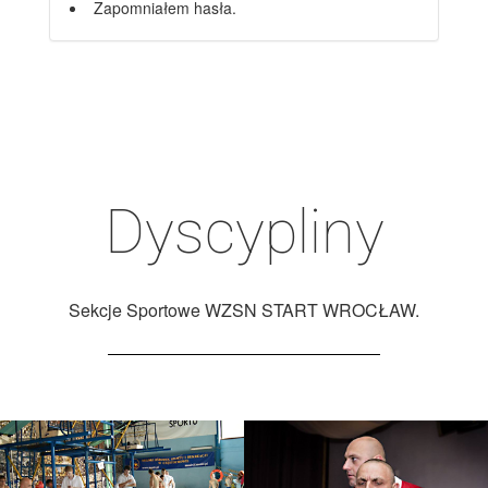
Zapomniałem hasła.
Dyscypliny
Sekcje Sportowe WZSN START WROCŁAW.