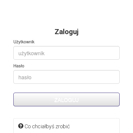
Zaloguj
Użytkownik
Hasło
Co chciałbyś zrobić