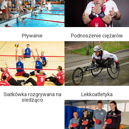
Pływanie
Podnoszenie ciężarów
Siatkówka rozgrywana na
Lekkoatletyka
siedząco