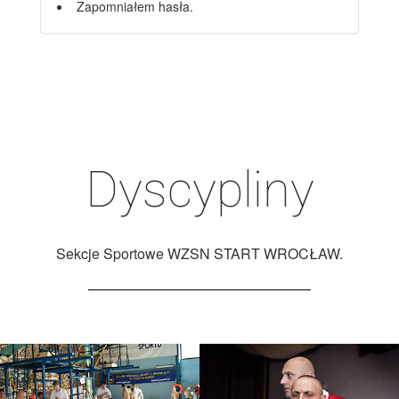
Zapomniałem hasła.
Dyscypliny
Sekcje Sportowe WZSN START WROCŁAW.