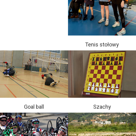
Tenis stołowy
Goal ball
Szachy