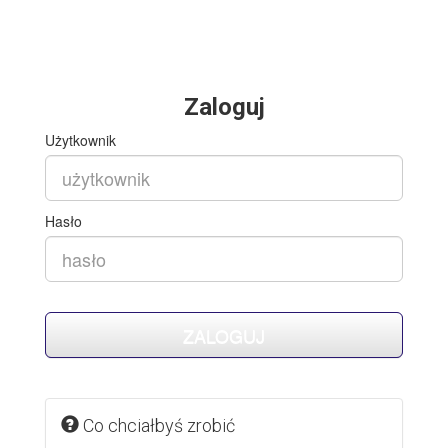
Zaloguj
Użytkownik
Hasło
Co chciałbyś zrobić