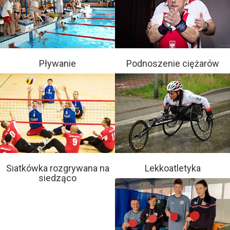
Pływanie
Podnoszenie ciężarów
Siatkówka rozgrywana na
Lekkoatletyka
siedząco