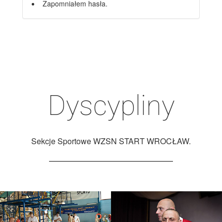
Zapomniałem hasła.
Dyscypliny
Sekcje Sportowe WZSN START WROCŁAW.