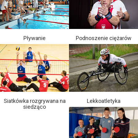
Pływanie
Podnoszenie ciężarów
Siatkówka rozgrywana na
Lekkoatletyka
siedząco