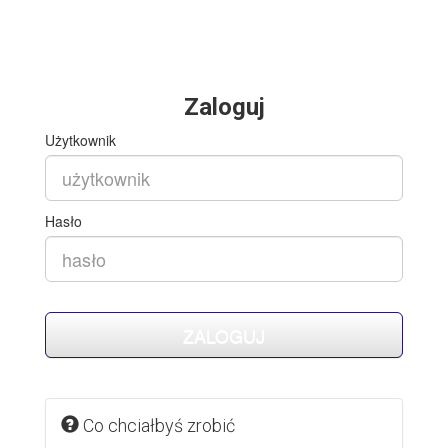
Zaloguj
Użytkownik
Hasło
Co chciałbyś zrobić