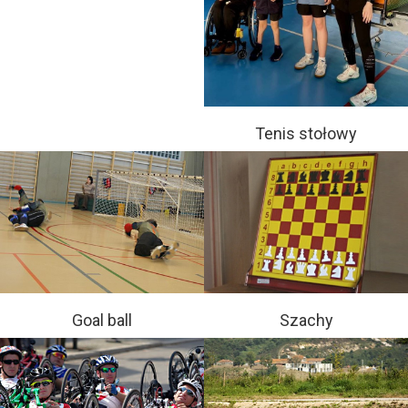
Tenis stołowy
Goal ball
Szachy