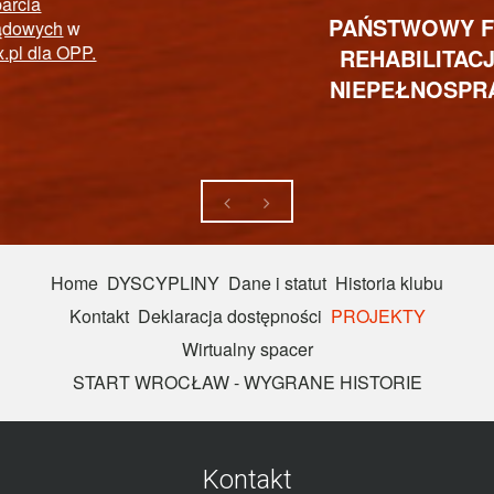
PAŃSTWOWY FUNDUSZ
REHABILITACJI OSÓB
NIEPEŁNOSPRAWNYCH
Home
DYSCYPLINY
Dane i statut
Historia klubu
Kontakt
Deklaracja dostępności
PROJEKTY
Wirtualny spacer
START WROCŁAW - WYGRANE HISTORIE
Kontakt