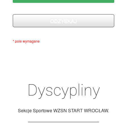
* pole wymagane
Dyscypliny
Sekcje Sportowe WZSN START WROCŁAW.