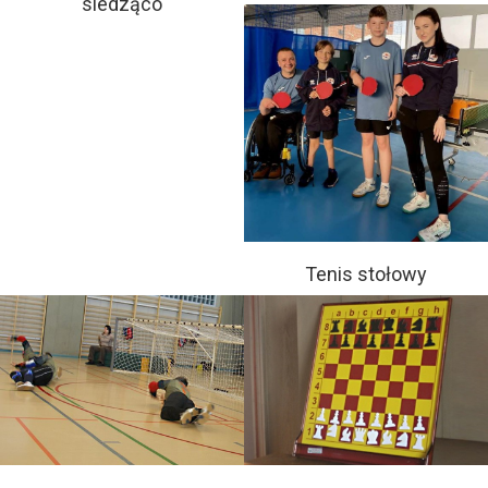
siedząco
Tenis stołowy