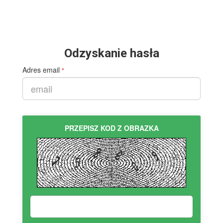
Odzyskanie hasła
Adres email
*
PRZEPISZ KOD Z OBRAZKA