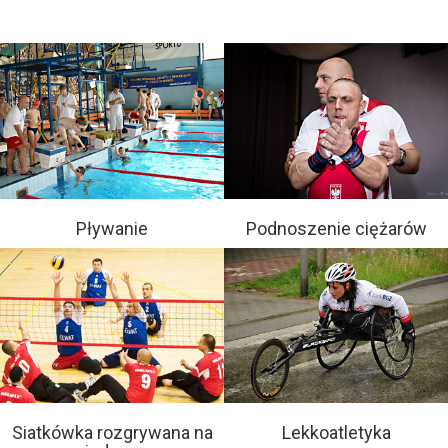
Pływanie
Podnoszenie ciężarów
Siatkówka rozgrywana na
Lekkoatletyka