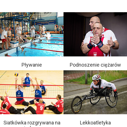
Pływanie
Podnoszenie ciężarów
Siatkówka rozgrywana na
Lekkoatletyka