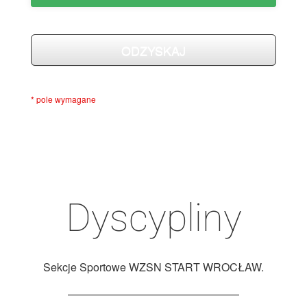
* pole wymagane
Dyscypliny
Sekcje Sportowe WZSN START WROCŁAW.