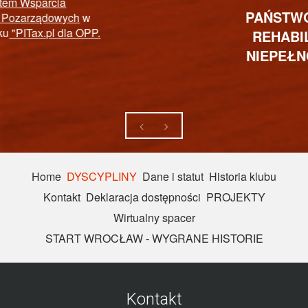
PAŃSTWOWY FUNDUSZ
REHABILITACJI OSÓB
NIEPEŁNOSPRAWNYCH
Home
DYSCYPLINY
Dane i statut
Historia klubu
Kontakt
Deklaracja dostępności
PROJEKTY
Wirtualny spacer
START WROCŁAW - WYGRANE HISTORIE
Kontakt