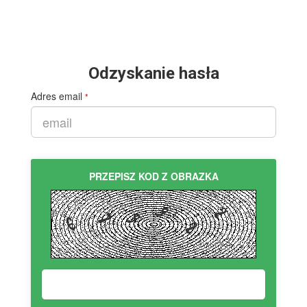
Odzyskanie hasła
Adres email
*
PRZEPISZ KOD Z OBRAZKA