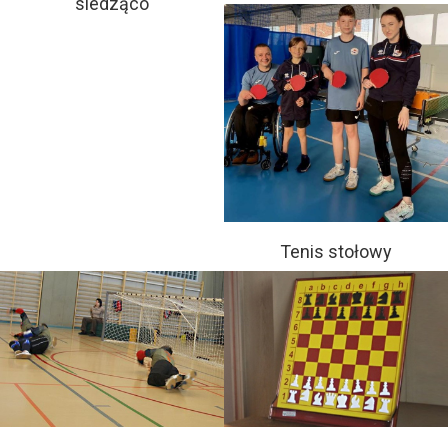
siedząco
Tenis stołowy